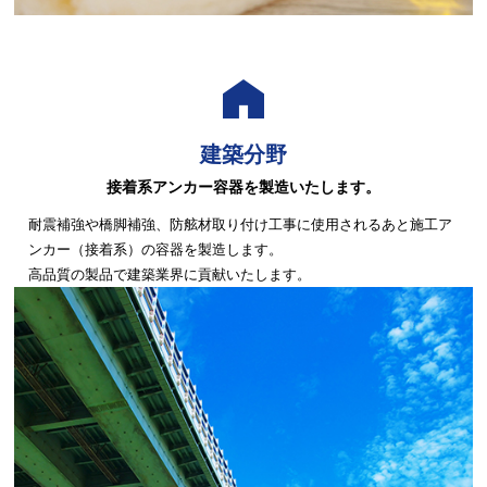
建築分野
接着系アンカー容器を製造いたします。
耐震補強や橋脚補強、防舷材取り付け工事に使用される
あと施工ア
ンカー（接着系）の容器を製造します。
高品質の製品で建築業界に貢献いたします。