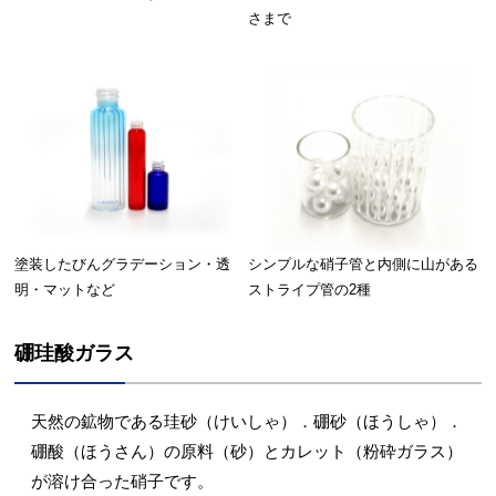
さまで
塗装したびん
グラデーション・透
シンプルな硝子管と内側に山がある
明・マットなど
ストライプ管の2種
硼珪酸ガラス
天然の鉱物である珪砂（けいしゃ）．硼砂（ほうしゃ）．
硼酸（ほうさん）の原料（砂）とカレット（粉砕ガラス）
が溶け合った硝子です。