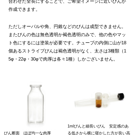
合わせた全長にすることで、ご希望イメージに近いびんが
作成できます。
ただしオーバルや角、円錐などのびんは成型できません。
またびんの色は無色透明か褐色透明のみで、他の色やマッ
ト色にするには塗装が必要です。チューブの内側に山が18
個あるストライプびんは褐色透明がなく、太さは3種類（1
5φ・22φ・30φで肉厚は各々1種）しかございません。
1mlびんと細長いびん 安定感のあ
びん断面 ほぼ均一な肉厚
る
低さから横に寝かした方が良い高