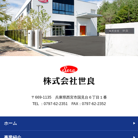
〒669-1135 兵庫県西宮市国見台６丁目１番
TEL ：0797-62-2351 FAX：0797-62-2352
ホーム
事業紹介